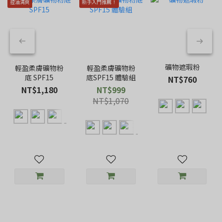
控油清爽
新手入門推薦！
礦物遮瑕粉
輕盈柔膚礦物粉
輕盈柔膚礦物粉
底 SPF15
底SPF15 體驗組
NT$760
NT$1,180
NT$999
NT$1,070