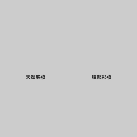
天然底妝
臉部彩妝