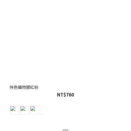
持色礦物腮紅粉
NT$760