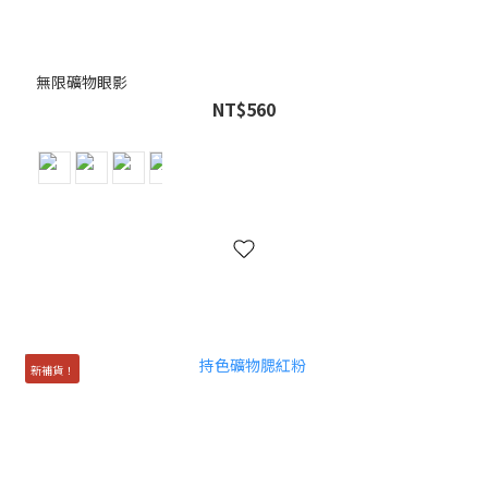
無限礦物眼影
NT$560
新補貨！