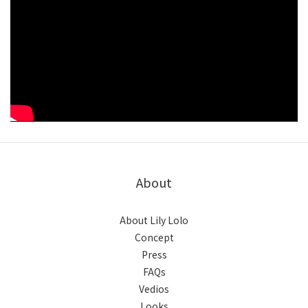
About
About Lily Lolo
Concept
Press
FAQs
Vedios
Looks