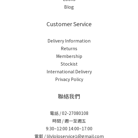
Blog
Customer Service
Delivery Information
Returns
Membership
Stockist
International Delivery
Privacy Policy
聯絡我們
電話 / 02-27080108
時間 / 週一至週五
9:30~12:00 14:00~17:00
電郵 / lilyloloservice1@gmail.com