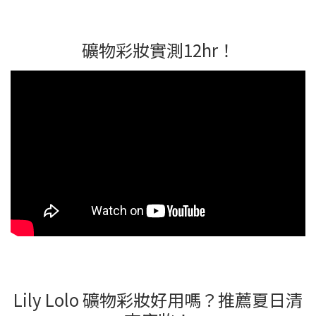
礦物彩妝實測12hr！
Lily Lolo 礦物彩妝好用嗎？推薦夏日清