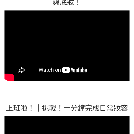
爽底妝！
上班啦！｜挑戰！十分鐘完成日常妝容