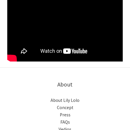
About
About Lily Lolo
Concept
Press
FAQs
Vedios