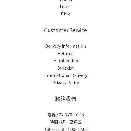
Looks
Blog
Customer Service
Delivery Information
Returns
Membership
Stockist
International Delivery
Privacy Policy
聯絡我們
電話 / 02-27080108
時間 / 週一至週五
9:30~12:00 14:00~17:00