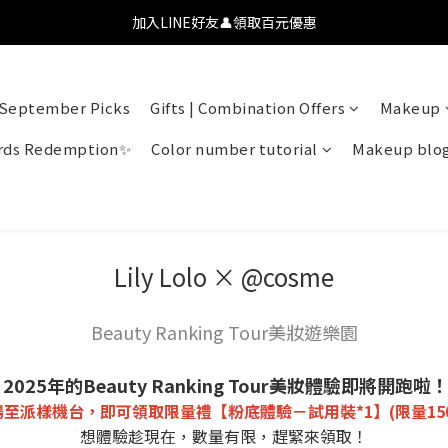
💗【新會員首購九折】透氧彩妝・全肌友善💗
加入LINE好友👤領取百元優惠
💗【新會員首購九折】透氧彩妝・全肌友善💗
September Picks
Gifts | Combination Offers
Makeup
ds Redemption✨
Color number tutorial
Makeup blo
Lily Lolo × @cosme
Beauty Ranking Tour美妝遊樂園
2025年的Beauty Ranking Tour美妝體驗即將開跑啦
至派樣機台，即可領取限量禮【粉底體驗－試用裝*1】(限量15
想體驗趁現在，數量有限，趕緊來領取！