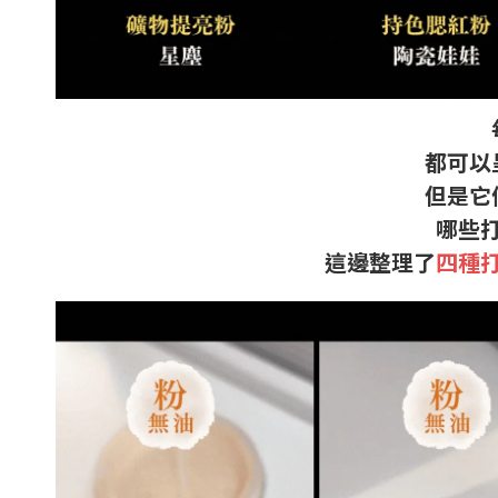
都可以
但是它
哪些
這邊整理了
四種