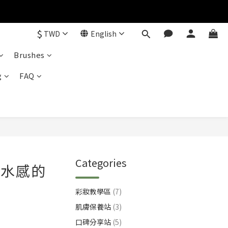
$
TWD
English
Brushes
g
FAQ
Categories
明水感的
彩妝教學區
(7)
肌膚保養站
(3)
口碑分享站
(5)