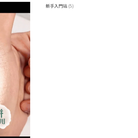
新手入門站
(5)