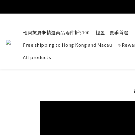
輕爽抗夏☀️精選商品兩件折$100
輕盈｜夏季首選
Free shipping to Hong Kong and Macau
✨Rewar
All products