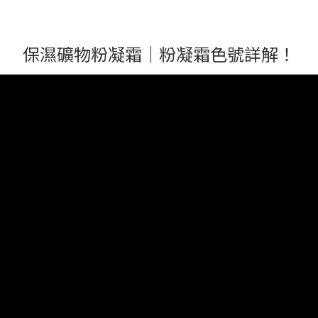
保濕礦物粉凝霜｜粉凝霜色號詳解！