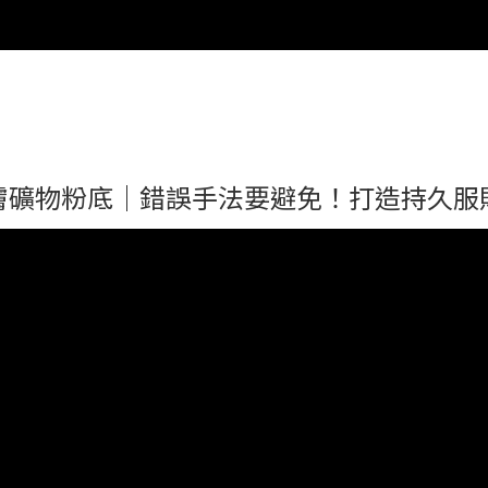
膚礦物粉底｜錯誤手法要避免！打造持久服