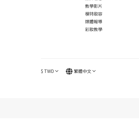
教學影片
模特妝容
媒體報導
彩妝教學
$
TWD
繁體中文