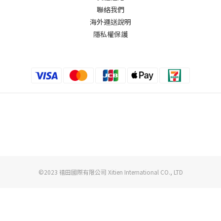
聯絡我們
海外運送說明
隱私權保護
©2023 禧田國際有限公司 Xitien International CO., LTD