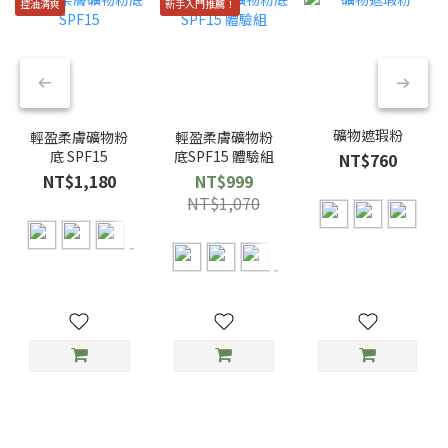
控油清爽
新手入門推薦！
礦物遮瑕粉
輕盈柔膚礦物粉
輕盈柔膚礦物粉
底 SPF15
底SPF15 體驗組
NT$760
NT$1,180
NT$999
NT$1,070