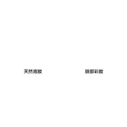
天然底妝
臉部彩妝