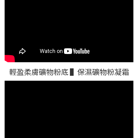
輕盈柔膚礦物粉底 ▌保濕礦物粉凝霜