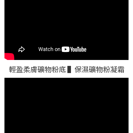
輕盈柔膚礦物粉底 ▌保濕礦物粉凝霜