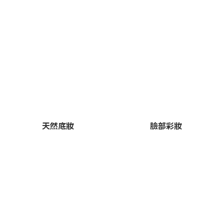
天然底妝
臉部彩妝