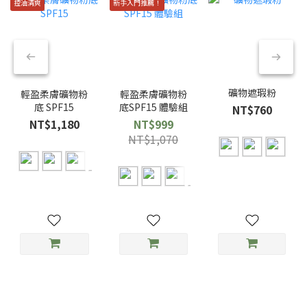
控油清爽
新手入門推薦！
礦物遮瑕粉
輕盈柔膚礦物粉
輕盈柔膚礦物粉
底 SPF15
底SPF15 體驗組
NT$760
NT$1,180
NT$999
NT$1,070