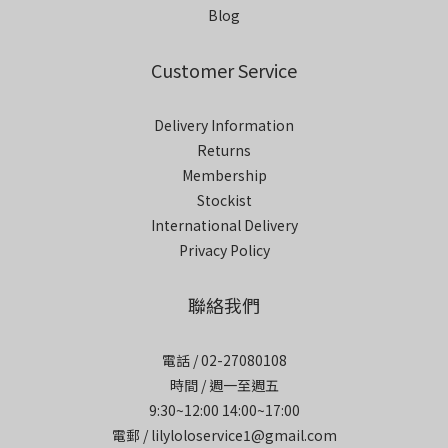
Blog
Customer Service
Delivery Information
Returns
Membership
Stockist
International Delivery
Privacy Policy
聯絡我們
電話 / 02-27080108
時間 / 週一至週五
9:30~12:00 14:00~17:00
電郵 / lilyloloservice1@gmail.com