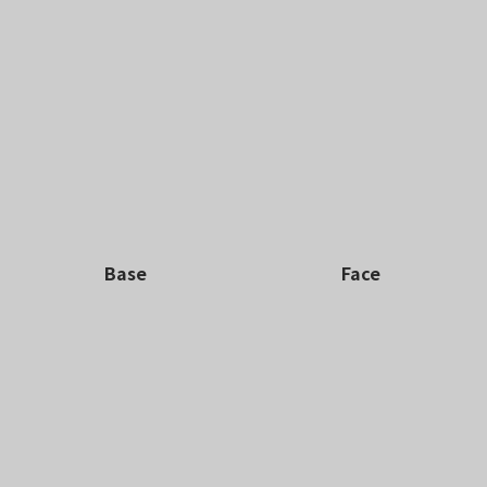
Base
Face